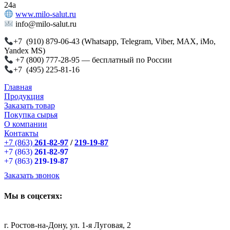
24а
www.milo-salut.ru
info@milo-salut.ru
+7 (910) 879-06-43 (Whatsapp, Telegram, Viber, MAX, iMo,
Yandex MS)
+7 (800) 777-28-95 — бесплатный по России
+7 (495) 225-81-16
Главная
Продукция
Заказать товар
Покупка сырья
О компании
Контакты
+7 (863)
261-82-97
/
219-19-87
+7 (863)
261-82-97
+7 (863)
219-19-87
Заказать звонок
Мы в соцсетях:
г. Ростов-на-Дону, ул. 1-я Луговая, 2