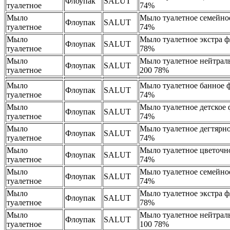
Флоупак
SALUT
туалетное
74%
Мыло
Мыло туалетное семейно
Флоупак
SALUT
туалетное
74%
Мыло
Мыло туалетное экстра ф
Флоупак
SALUT
туалетное
78%
Мыло
Мыло туалетное нейтрал
Флоупак
SALUT
туалетное
200 78%
Мыло
Мыло туалетное банное 
Флоупак
SALUT
туалетное
74%
Мыло
Мыло туалетное детское 
Флоупак
SALUT
туалетное
74%
Мыло
Мыло туалетное дегтярно
Флоупак
SALUT
туалетное
74%
Мыло
Мыло туалетное цветочн
Флоупак
SALUT
туалетное
74%
Мыло
Мыло туалетное семейно
Флоупак
SALUT
туалетное
74%
Мыло
Мыло туалетное экстра ф
Флоупак
SALUT
туалетное
78%
Мыло
Мыло туалетное нейтрал
Флоупак
SALUT
туалетное
100 78%