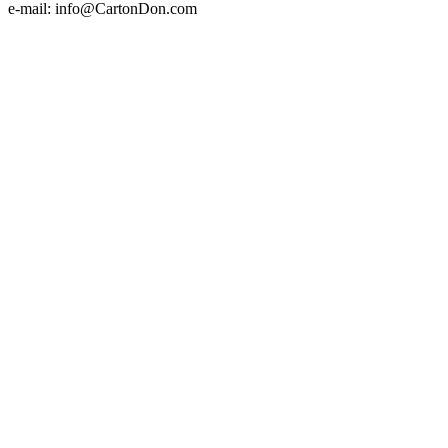
e-mail: info@СartonDon.com