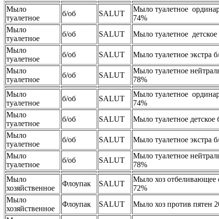
Мыло
Мыло туалетное ординар
б/об
SALUT
туалетное
74%
Мыло
б/об
SALUT
Мыло туалетное детское 
туалетное
Мыло
б/об
SALUT
Мыло туалетное экстра б
туалетное
Мыло
Мыло туалетное нейтраль
б/об
SALUT
туалетное
78%
Мыло
Мыло туалетное ординар
б/об
SALUT
туалетное
74%
Мыло
б/об
SALUT
Мыло туалетное детское 
туалетное
Мыло
б/об
SALUT
Мыло туалетное экстра б
туалетное
Мыло
Мыло туалетное нейтраль
б/об
SALUT
туалетное
78%
Мыло
Мыло хоз отбеливающее 
Флоупак
SALUT
хозяйственное
72%
Мыло
Флоупак
SALUT
Мыло хоз против пятен 
хозяйственное