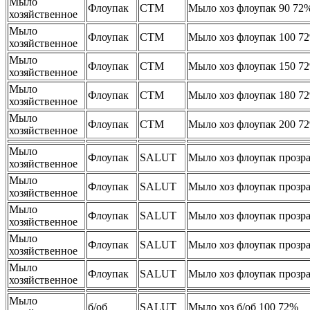
Мыло
Флоупак
СТМ
Мыло хоз флоупак 90 72
хозяйственное
Мыло
Флоупак
СТМ
Мыло хоз флоупак 100 7
хозяйственное
Мыло
Флоупак
СТМ
Мыло хоз флоупак 150 7
хозяйственное
Мыло
Флоупак
СТМ
Мыло хоз флоупак 180 7
хозяйственное
Мыло
Флоупак
СТМ
Мыло хоз флоупак 200 7
хозяйственное
Мыло
Флоупак
SALUT
Мыло хоз флоупак прозр
хозяйственное
Мыло
Флоупак
SALUT
Мыло хоз флоупак прозр
хозяйственное
Мыло
Флоупак
SALUT
Мыло хоз флоупак прозр
хозяйственное
Мыло
Флоупак
SALUT
Мыло хоз флоупак прозр
хозяйственное
Мыло
Флоупак
SALUT
Мыло хоз флоупак прозр
хозяйственное
Мыло
б/об
SALUT
Мыло хоз б/об 100 72%